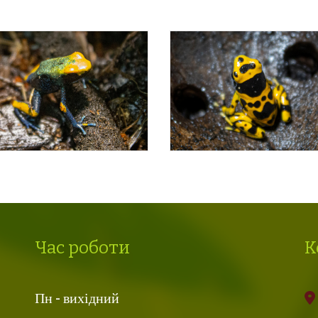
Час роботи
К
Пн - вихідний