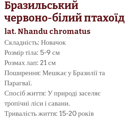
Бразильський
червоно-білий птахоїд
lat. Nhandu chromatus
Складність: Новачок
Розмір тіла: 5-9 см
Розмах лап: 21 см
Поширення: Мешкає у Бразилії та
Парагваї.
Спосіб життя: У природі заселяє
тропічні ліси і савани.
Тривалість життя: 15-20 років