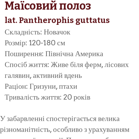
Маїсовий полоз
lat. Pantherophis guttatus
Складність: Новачок
Розмір: 120-180 см
Поширення: Північна Америка
Спосіб життя: Живе біля ферм, лісових
галявин, активний вдень
Раціон: Гризуни, птахи
Тривалість життя: 20 років
У забарвленні спостерігається велика
різноманітність, особливо з урахуванням